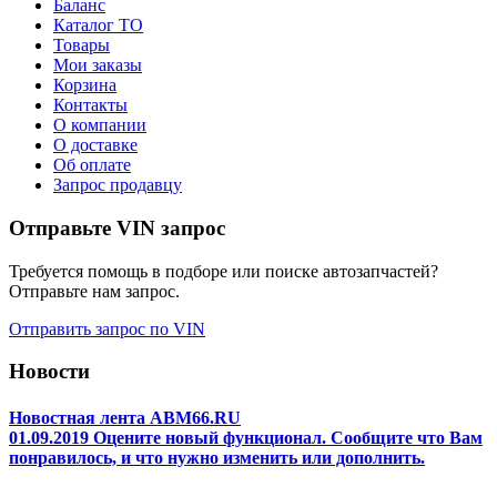
Баланс
Каталог ТО
Товары
Мои заказы
Корзина
Контакты
О компании
О доставке
Об оплате
Запрос продавцу
Отправьте VIN запрос
Требуется помощь в подборе или поиске автозапчастей?
Отправьте нам запрос.
Отправить запрос по VIN
Новости
Новостная лента ABM66.RU
01.09.2019 Оцените новый функционал. Сообщите что Вам
понравилось, и что нужно изменить или дополнить.