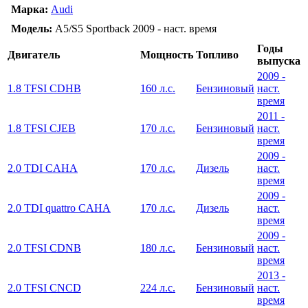
Марка:
Audi
Модель:
A5/S5 Sportback 2009 - наст. время
Годы
Двигатель
Мощность
Топливо
выпуска
2009 -
1.8 TFSI CDHB
160 л.с.
Бензиновый
наст.
время
2011 -
1.8 TFSI CJEB
170 л.с.
Бензиновый
наст.
время
2009 -
2.0 TDI CAHA
170 л.с.
Дизель
наст.
время
2009 -
2.0 TDI quattro CAHA
170 л.с.
Дизель
наст.
время
2009 -
2.0 TFSI CDNB
180 л.с.
Бензиновый
наст.
время
2013 -
2.0 TFSI CNCD
224 л.с.
Бензиновый
наст.
время