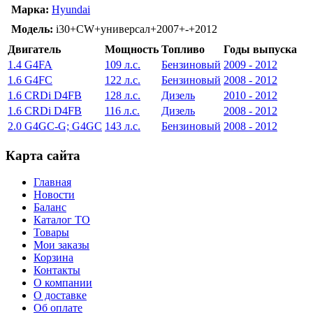
Марка:
Hyundai
Модель:
i30+CW+универсал+2007+-+2012
Двигатель
Мощность
Топливо
Годы выпуска
1.4 G4FA
109 л.с.
Бензиновый
2009 - 2012
1.6 G4FC
122 л.с.
Бензиновый
2008 - 2012
1.6 CRDi D4FB
128 л.с.
Дизель
2010 - 2012
1.6 CRDi D4FB
116 л.с.
Дизель
2008 - 2012
2.0 G4GC-G; G4GC
143 л.с.
Бензиновый
2008 - 2012
Карта сайта
Главная
Новости
Баланс
Каталог ТО
Товары
Мои заказы
Корзина
Контакты
О компании
О доставке
Об оплате