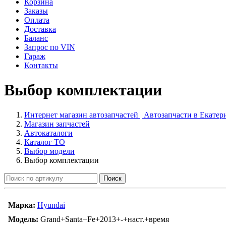
Корзина
Заказы
Оплата
Доставка
Баланс
Запрос по VIN
Гараж
Контакты
Выбор комплектации
Интернет магазин автозапчастей | Автозапчасти в Екате
Магазин запчастей
Автокаталоги
Каталог ТО
Выбор модели
Выбор комплектации
Поиск
Марка:
Hyundai
Модель:
Grand+Santa+Fe+2013+-+наст.+время