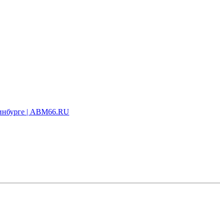
ринбурге | ABM66.RU