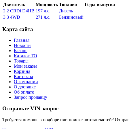
Двигатель
Мощность
Топливо
Годы выпуска
2.2 CRDi D4HB
197 л.с.
Дизель
3.3 4WD
271 л.с.
Бензиновый
Карта сайта
Главная
Новости
Баланс
Каталог ТО
Товары
Мои заказы
Корзина
Контакты
О компании
О доставке
Об оплате
Запрос продавцу
Отправьте VIN запрос
Требуется помощь в подборе или поиске автозапчастей? Отправ