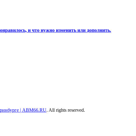
онравилось, и что нужно изменить или дополнить.
теринбурге | ABM66.RU
. All rights reserved.