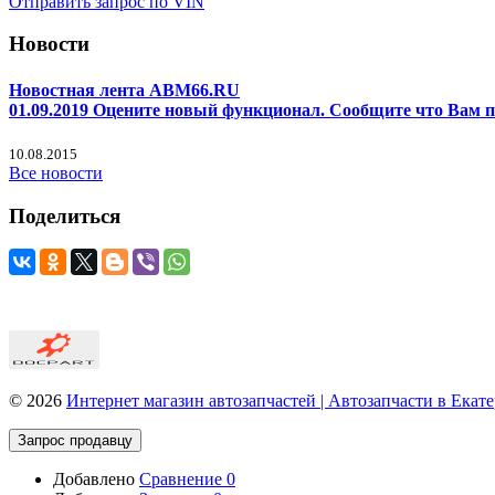
Отправить запрос по VIN
Новости
Новостная лента ABM66.RU
01.09.2019 Оцените новый функционал. Сообщите что Вам п
10.08.2015
Все новости
Поделиться
© 2026
Интернет магазин автозапчастей | Автозапчасти в Ека
Запрос продавцу
Добавлено
Сравнение
0